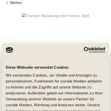
Merken
Thanisch Weissburgunder trocken, 2025
Diese Webseite verwendet Cookies
trocken, Jg. 2025
Wir verwenden Cookies, um Inhalte und Anzeigen zu
personalisieren, Funktionen für soziale Medien anbieten
zu können und die Zugriffe auf unsere Website zu
9,95 € *
analysieren. Außerdem geben wir Informationen zu Ihrer
Verwendung unserer Website an unsere Partner für
0.75 Liter
(13,27 € * / 1 Liter)
Inhalt
soziale Medien, Werbung und Analysen weiter. Unsere
Partner führen diese Informationen möglicherweise mit