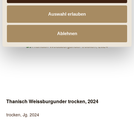
0.75 Liter
(12,60 € * / 1 Liter)
Inhalt
Auswahl erlauben
Details
Merken
Ablehnen
Thanisch Weissburgunder trocken, 2024
trocken, Jg. 2024