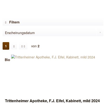
Filtern
1
von
2
Bio
Trittenheimer Apotheke, F.J. Eifel, Kabinett, mild 2024