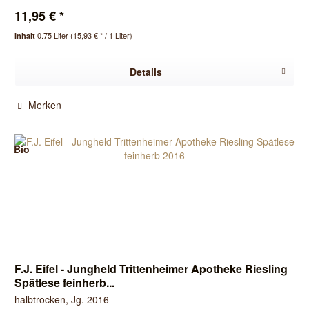
11,95 € *
0.75 Liter
(15,93 € * / 1 Liter)
Inhalt
Details
Merken
Bio
F.J. Eifel - Jungheld Trittenheimer Apotheke Riesling
Spätlese feinherb...
halbtrocken, Jg. 2016