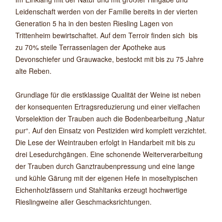
Leidenschaft werden von der Familie bereits in der vierten
Generation 5 ha in den besten Riesling Lagen von
Trittenheim bewirtschaftet. Auf dem Terroir finden sich bis
zu 70% steile Terrassenlagen der Apotheke aus
Devonschiefer und Grauwacke, bestockt mit bis zu 75 Jahre
alte Reben.
Grundlage für die erstklassige Qualität der Weine ist neben
der konsequenten Ertragsreduzierung und einer vielfachen
Vorselektion der Trauben auch die Bodenbearbeitung „Natur
pur“. Auf den Einsatz von Pestiziden wird komplett verzichtet.
Die Lese der Weintrauben erfolgt in Handarbeit mit bis zu
drei Lesedurchgängen. Eine schonende Weiterverarbeitung
der Trauben durch Ganztraubenpressung und eine lange
und kühle Gärung mit der eigenen Hefe in moseltypischen
Eichenholzfässern und Stahltanks erzeugt hochwertige
Rieslingweine aller Geschmacksrichtungen.