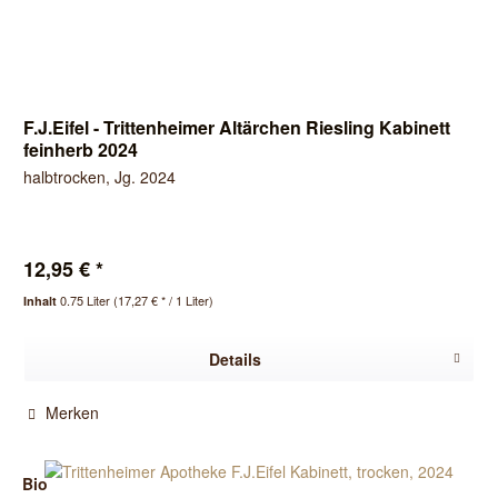
F.J.Eifel - Trittenheimer Altärchen Riesling Kabinett
feinherb 2024
halbtrocken, Jg. 2024
12,95 € *
0.75 Liter
(17,27 € * / 1 Liter)
Inhalt
Details
Merken
Bio