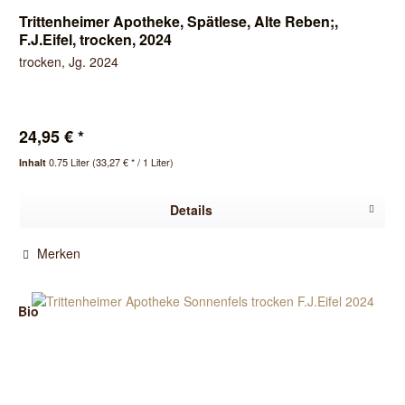
Trittenheimer Apotheke, Spätlese, Alte Reben;,
F.J.Eifel, trocken, 2024
trocken, Jg. 2024
24,95 € *
0.75 Liter
(33,27 € * / 1 Liter)
Inhalt
Details
Merken
Bio