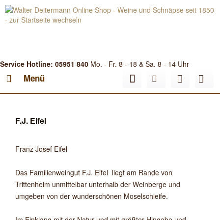
Service Hotline: 05951 840
Mo. - Fr. 8 - 18 & Sa. 8 - 14 Uhr
Menü
F.J. Eifel
Franz Josef Eifel
Das Familienweingut F.J. Eifel liegt am Rande von
Trittenheim unmittelbar unterhalb der Weinberge und
umgeben von der wunderschönen Moselschleife.
Im Einklang mit der Natur und mit größter Hingabe und