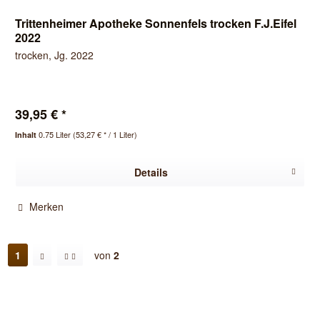
Trittenheimer Apotheke Sonnenfels trocken F.J.Eifel
2022
trocken, Jg. 2022
39,95 € *
0.75 Liter
(53,27 € * / 1 Liter)
Inhalt
Details
Merken
1
von
2