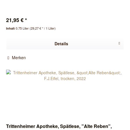
21,95 € *
0.75 Liter
(29,27 € * / 1 Liter)
Inhalt
Details
Merken
Trittenheimer Apotheke, Spätlese, "Alte Reben",