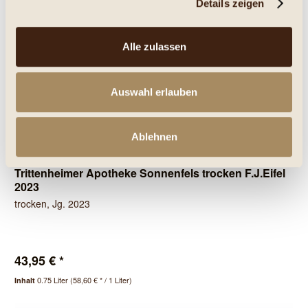
Details zeigen
Merken
Alle zulassen
Bio
Auswahl erlauben
Ablehnen
Trittenheimer Apotheke Sonnenfels trocken F.J.Eifel
2023
trocken, Jg. 2023
43,95 € *
0.75 Liter
(58,60 € * / 1 Liter)
Inhalt