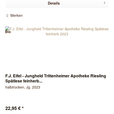
Details
Merken
Bio
F.J. Eifel - Jungheld Trittenheimer Apotheke Riesling
Spätlese feinherb...
halbtrocken, Jg. 2023
22,95 € *