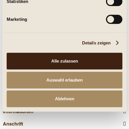
Statistiken
Eigenschaften
Marketing
mehr
Nährwerte
Details zeigen
Kunden kauften auch
Alle zulassen
Kunden haben sich ebenfalls angesehen
Auswahl erlauben
Service Hotline
Shop Service
Ablehnen
Informationen
Anschrift