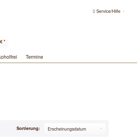
Service/Hilfe
€ *
koholfrei
Termine
Sortierung: