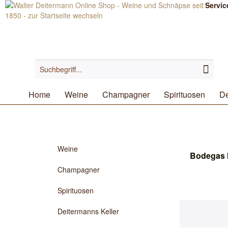
Servic
Home
Weine
Champagner
Spirituosen
De
Weine
Bodegas I
Champagner
Spirituosen
Deitermanns Keller