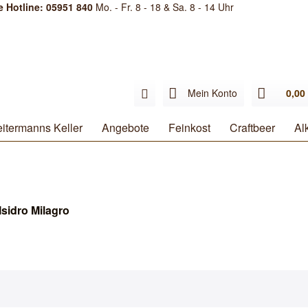
e Hotline: 05951 840
Mo. - Fr. 8 - 18 & Sa. 8 - 14 Uhr
Mein Konto
0,00 
itermanns Keller
Angebote
Feinkost
Craftbeer
Al
sidro Milagro